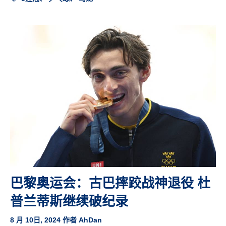
签
巴黎奥运会：古巴摔跤战神退役 杜
普兰蒂斯继续破纪录
8 月 10日, 2024
作者
AhDan