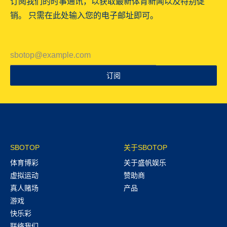
订阅我们的时事通讯，以获取最新体育新闻以及特别促
销。 只需在此处输入您的电子邮址即可。
订阅
SBOTOP
关于SBOTOP
体育博彩
关于盛帆娱乐
虚拟运动
赞助商
真人赌场
产品
游戏
快乐彩
联络我们